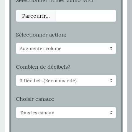
Sélectionner fichier audio MP3:
Parcourir…
Sélectionner action:
Combien de décibels?
Choisir canaux: